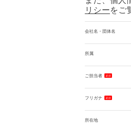
また、個人
リシー
をご
会社名・団体名
所属
ご担当者
フリガナ
所在地